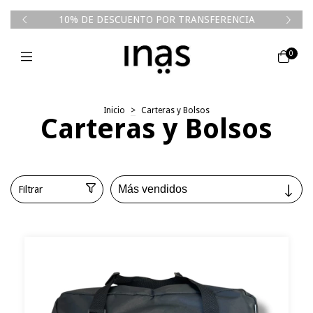
50k💥
10% DE DESCUENTO POR TRANSFERENCIA
0
Inicio
>
Carteras y Bolsos
Carteras y Bolsos
Filtrar