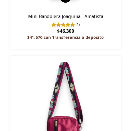
Mini Bandolera Joaquina - Amatista
(1)
$46.300
$41.670
con
Transferencia o depósito