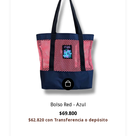
Bolso Red - Azul
$69.800
$62.820
con
Transferencia o depósito