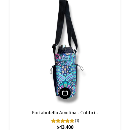
Portabotella Amelina - Colibrí -
(1)
$43.400