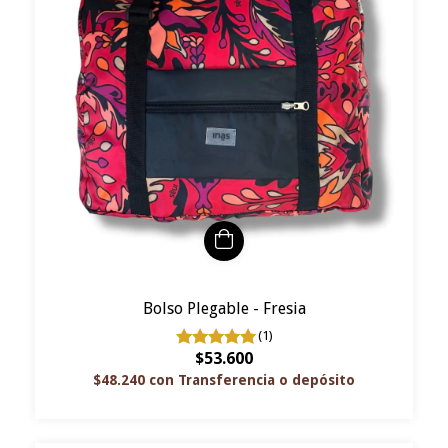
Bolso Plegable - Fresia
(1)
$53.600
$48.240
con
Transferencia o depósito