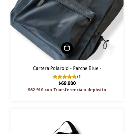
Cartera Polaroid - Parche Blue -
(1)
$69.900
$62.910
con
Transferencia o depósito