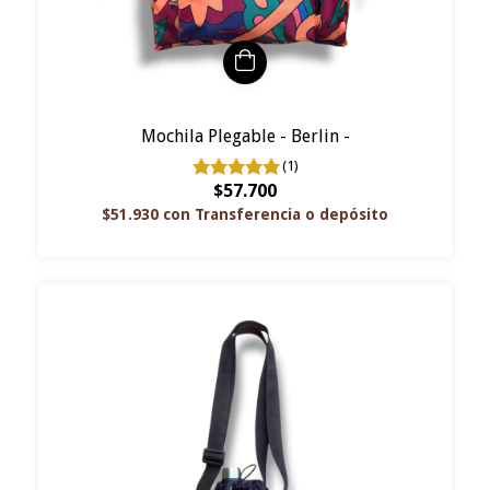
Mochila Plegable - Berlin -
(1)
$57.700
$51.930
con
Transferencia o depósito