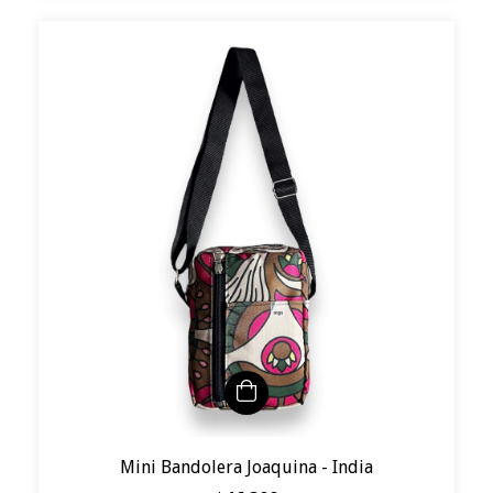
Mini Bandolera Joaquina - India