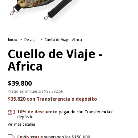
Inicio
>
De viaje
>
Cuello de Viaje - Africa
Cuello de Viaje -
Africa
$39.800
Precio sin impuestos
$32.892,56
$35.820
con
Transferencia o depósito
10% de descuento
pagando con Transferencia o
depósito
Ver más detalles
Envío gratis
superando los
$150.000