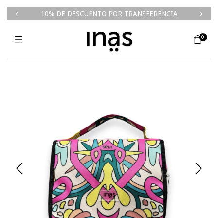
50k💥
10% DE DESCUENTO POR TRANSFERENCIA
0