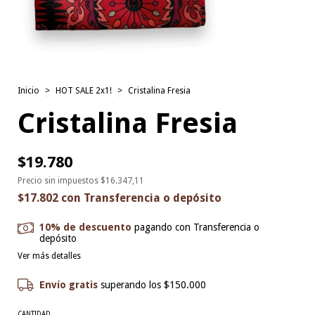
Inicio
>
HOT SALE 2x1!
>
Cristalina Fresia
Cristalina Fresia
$19.780
Precio sin impuestos
$16.347,11
$17.802
con
Transferencia o depósito
10% de descuento
pagando con Transferencia o
depósito
Ver más detalles
Envío gratis
superando los
$150.000
CANTIDAD