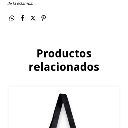
de la estampa.
Productos
relacionados